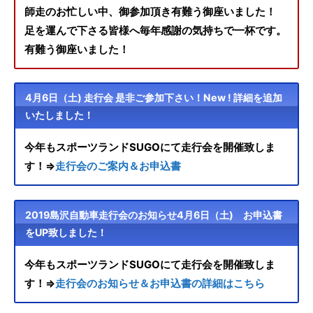
師走のお忙しい中、御参加頂き有難う御座いました！
足を運んで下さる皆様へ毎年感謝の気持ちで一杯です。
有難う御座いました！
4月6日（土) 走行会 是非ご参加下さい！New ! 詳細を追加
いたしました！
今年もスポーツランドSUGOにて走行会を開催致しま
す！⇒
走行会のご案内＆お申込書
2019島沢自動車走行会のお知らせ4月6日（土) お申込書
をUP致しました！
今年もスポーツランドSUGOにて走行会を開催致しま
す！⇒
走行会のお知らせ＆お申込書の詳細はこちら