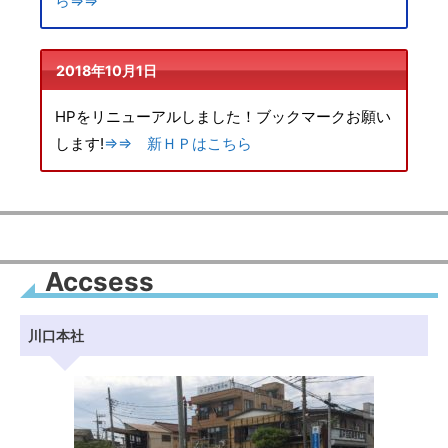
ら⇒⇒
2018年10月1日
HPをリニューアルしました！ブックマークお願い
します!
⇒⇒ 新ＨＰはこちら
Accsess
川口本社