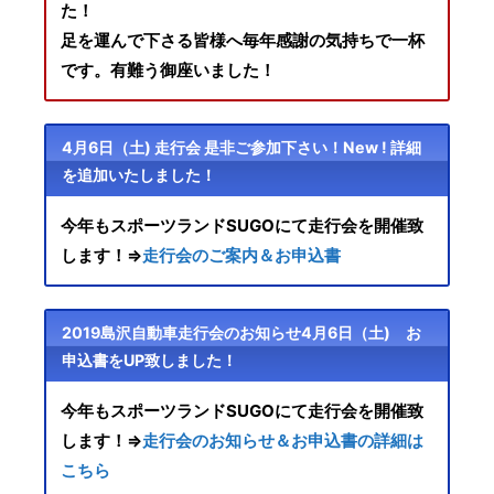
た！
足を運んで下さる皆様へ毎年感謝の気持ちで一杯
です。有難う御座いました！
4月6日（土) 走行会 是非ご参加下さい！New ! 詳細
を追加いたしました！
今年もスポーツランドSUGOにて走行会を開催致
します！⇒
走行会のご案内＆お申込書
2019島沢自動車走行会のお知らせ4月6日（土) お
申込書をUP致しました！
今年もスポーツランドSUGOにて走行会を開催致
します！⇒
走行会のお知らせ＆お申込書の詳細は
こちら